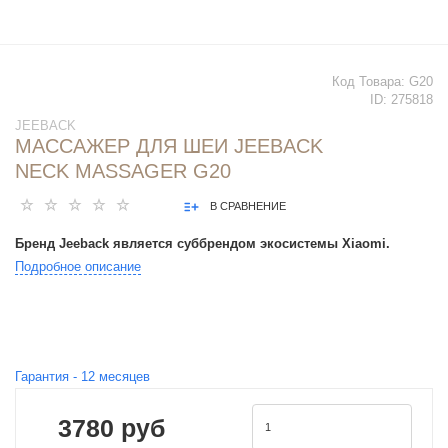
Код Товара:
G20
ID:
275818
JEEBACK
МАССАЖЕР ДЛЯ ШЕИ JEEBACK
NECK MASSAGER G20
В СРАВНЕНИЕ
Бренд Jeeback является суббрендом экосистемы Xiaomi.
Подробное описание
Гарантия -
12
месяцев
3780 руб