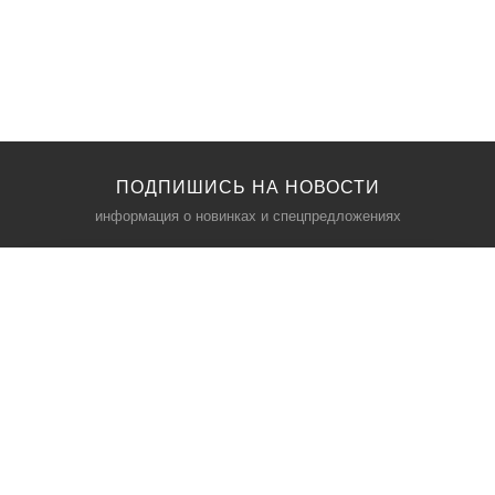
ПОДПИШИСЬ НА НОВОСТИ
информация о новинках и спецпредложениях
КАТАЛОГ
⠀
Кресла компьютерные
Пылесосы