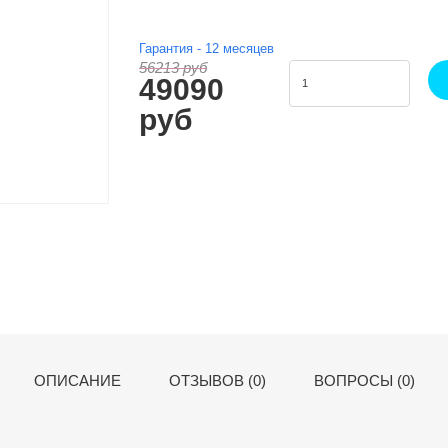
Эта система поддерживает шею, поясницу
комфортное положение.
Гарантия -
12
месяцев
56213 руб
49090
руб
ОПИСАНИЕ
ОТЗЫВОВ (0)
ВОПРОСЫ (0)