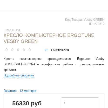
Код Товара:
Vesby GREEN
ID:
276312
ERGOTUNE
КРЕСЛО КОМПЬЮТЕРНОЕ ERGOTUNE
VESBY GREEN
В СРАВНЕНИЕ
Кресло компьютерное ортопедическое Ergotune Vesby
BEIGE/GREEN/CORAL– комфортная работа с революционным
креслом.
Подробное описание
Гарантия -
12
месяцев
56330 руб