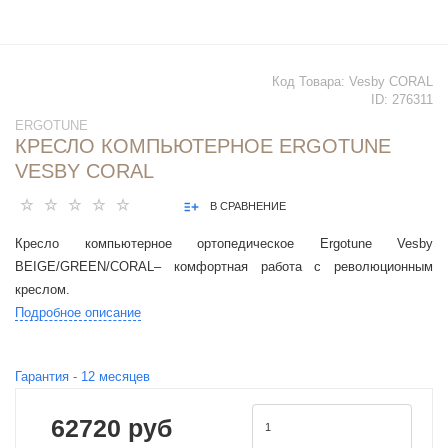
Код Товара:
Vesby CORAL
ID:
276311
ERGOTUNE
КРЕСЛО КОМПЬЮТЕРНОЕ ERGOTUNE
VESBY CORAL
В СРАВНЕНИЕ
Кресло компьютерное ортопедическое Ergotune Vesby
BEIGE/GREEN/CORAL– комфортная работа с революционным
креслом.
Подробное описание
Гарантия -
12
месяцев
62720 руб