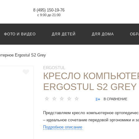
8 (495) 150-19-76
с 9:00 до 21:00
ФОТО И ВИДЕО
ДЛЯ ДЕТЕЙ
ДЛЯ ДОМА
ОБР
терное Ergostul S2 Grey
ERGOSTUL
КРЕСЛО КОМПЬЮТЕ
ERGOSTUL S2 GREY
В СРАВНЕНИЕ
Представляем кресло компьютерное ортопедическо
– идеальное сочетание передовой эргономики и з
Подробное описание