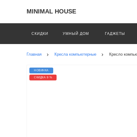
MINIMAL HOUSE
СКИДКИ
УМНЫЙ ДОМ
ГАДЖЕТЫ
Главная
Кресла компьютерные
Кресло компью
НОВИНКА
СКИДКА 9 %