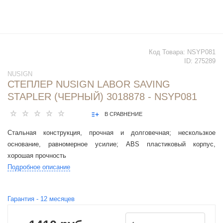
Код Товара:
NSYP081
ID:
275289
NUSIGN
СТЕПЛЕР NUSIGN LABOR SAVING
STAPLER (ЧЕРНЫЙ) 3018878 - NSYP081
В СРАВНЕНИЕ
Стальная конструкция, прочная и долговечная; нескользкое
основание, равномерное усилие; ABS пластиковый корпус,
хорошая прочность
Подробное описание
Гарантия -
12
месяцев