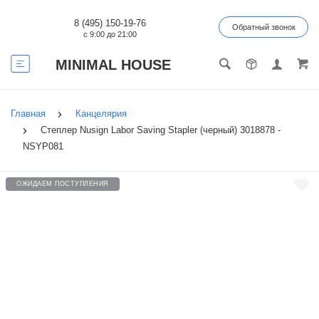
8 (495) 150-19-76
Обратный звонок
с 9:00 до 21:00
MINIMAL HOUSE
Главная
Канцелярия
Степлер Nusign Labor Saving Stapler (черный) 3018878 -
NSYP081
ОЖИДАЕМ ПОСТУПЛЕНИЯ