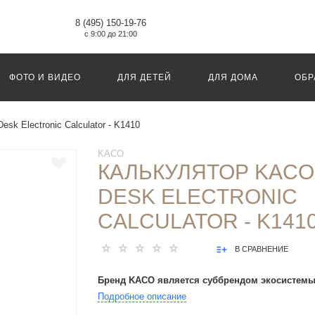
8 (495) 150-19-76
с 9:00 до 21:00
ФОТО И ВИДЕО
ДЛЯ ДЕТЕЙ
ДЛЯ ДОМА
ОБР
sk Electronic Calculator - K1410
KACO
КАЛЬКУЛЯТОР KACO
DESK ELECTRONIC
CALCULATOR - K141
В СРАВНЕНИЕ
Бренд KACO является суббрендом экосистемы
Подробное описание