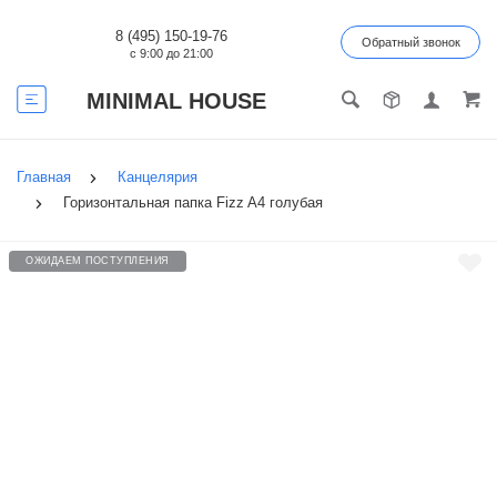
8 (495) 150-19-76
Обратный звонок
с 9:00 до 21:00
MINIMAL HOUSE
Главная
Канцелярия
Горизонтальная папка Fizz A4 голубая
ОЖИДАЕМ ПОСТУПЛЕНИЯ