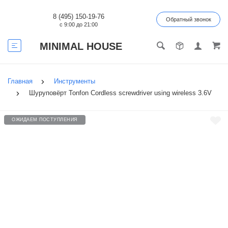
8 (495) 150-19-76
Обратный звонок
с 9:00 до 21:00
MINIMAL HOUSE
Главная
Инструменты
Шуруповёрт Tonfon Cordless screwdriver using wireless 3.6V
ОЖИДАЕМ ПОСТУПЛЕНИЯ