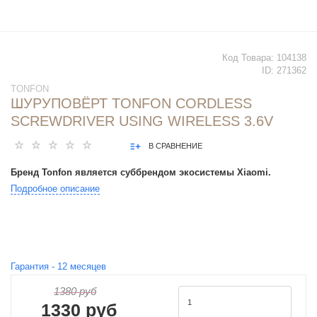
Код Товара:
104138
ID:
271362
TONFON
ШУРУПОВЁРТ TONFON CORDLESS
SCREWDRIVER USING WIRELESS 3.6V
В СРАВНЕНИЕ
Бренд Tonfon является суббрендом экосистемы Xiaomi.
Подробное описание
Гарантия -
12
месяцев
1380 руб
1330 руб