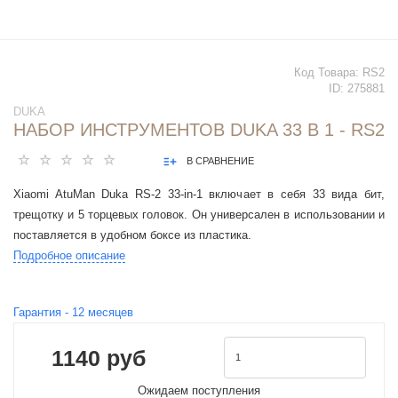
Код Товара:
RS2
ID:
275881
DUKA
НАБОР ИНСТРУМЕНТОВ DUKA 33 В 1 - RS2
В СРАВНЕНИЕ
Xiaomi AtuMan Duka RS-2 33-in-1 включает в себя 33 вида бит,
трещотку и 5 торцевых головок. Он универсален в использовании и
поставляется в удобном боксе из пластика.
Подробное описание
Гарантия -
12
месяцев
1140 руб
Ожидаем поступления