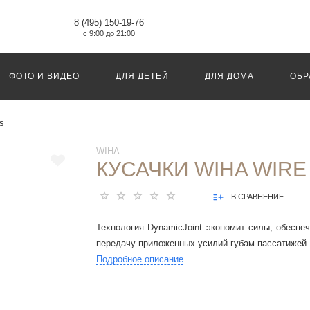
8 (495) 150-19-76
с 9:00 до 21:00
ФОТО И ВИДЕО
ДЛЯ ДЕТЕЙ
ДЛЯ ДОМА
ОБР
s
WIHA
КУСАЧКИ WIHA WIRE
В СРАВНЕНИЕ
Технология DynamicJoint экономит силы, обесп
передачу приложенных усилий губам пассатижей.
Подробное описание