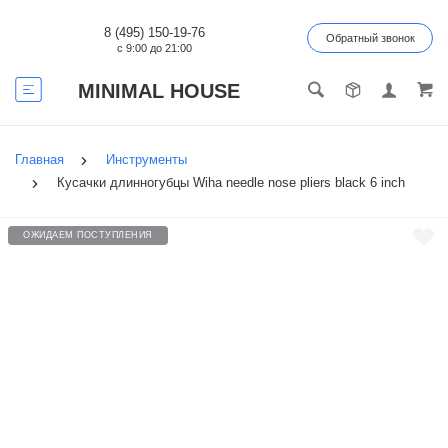
8 (495) 150-19-76
Обратный звонок
с 9:00 до 21:00
MINIMAL HOUSE
Главная
Инструменты
Кусачки длинногубцы Wiha needle nose pliers black 6 inch
ОЖИДАЕМ ПОСТУПЛЕНИЯ