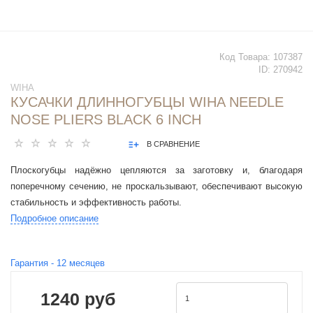
Код Товара:
107387
ID:
270942
WIHA
КУСАЧКИ ДЛИННОГУБЦЫ WIHA NEEDLE
NOSE PLIERS BLACK 6 INCH
В СРАВНЕНИЕ
Плоскогубцы надёжно цепляются за заготовку и, благодаря
поперечному сечению, не проскальзывают, обеспечивают высокую
стабильность и эффективность работы.
Подробное описание
Гарантия -
12
месяцев
1240 руб