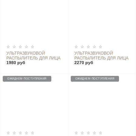
УЛЬТРАЗВУКОВОЙ
УЛЬТРАЗВУКОВОЙ
РАСПЫЛИТЕЛЬ ДЛЯ ЛИЦА
РАСПЫЛИТЕЛЬ ДЛЯ ЛИЦА
1980 руб
2270 руб
ULTRASONIC FACIAL
ULTRASONIC FACIAL
STEAMER, PURPLE
STEAMER, WD01RD0101
ROSE
ОЖИДАЕМ ПОСТУПЛЕНИЯ
ОЖИДАЕМ ПОСТУПЛЕНИЯ