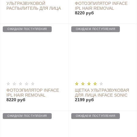
УЛЬТРАЗВУКОВОЙ
ФОТОЭПИЛЯТОР INFACE
РАСПЫЛИТЕЛЬ ДЛЯ ЛИЦА
IPL HAIR REMOVAL
8220 руб
ULTRASONIC FACIAL
APPARATUS - ZH-01D
STEAMER, WHITE
WHITE GREEN
ОЖИДАЕМ ПОСТУПЛЕНИЯ
ОЖИДАЕМ ПОСТУПЛЕНИЯ
ФОТОЭПИЛЯТОР INFACE
ЩЕТКА УЛЬТРАЗВУКОВАЯ
IPL HAIR REMOVAL
ДЛЯ ЛИЦА INFACE SONIC
8220 руб
2199 руб
APPARATUS - ZH-01D
CLEAN 2, КРАСНЫЙ
WHITE PINK
ОЖИДАЕМ ПОСТУПЛЕНИЯ
ОЖИДАЕМ ПОСТУПЛЕНИЯ