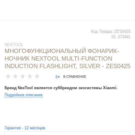
Код Товара:
ZES0425
ID:
273491
NEXTOOL
МНОГОФУНКЦИОНАЛЬНЫЙ ФОНАРИК-
НОЧНИК NEXTOOL MULTI-FUNCTION
INDUCTION FLASHLIGHT, SILVER - ZES0425
В СРАВНЕНИЕ
Бренд NexTool является суббрендом экосистемы Xiaomi.
Подробное описание
Гарантия -
12
месяцев