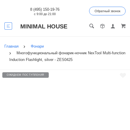
8 (495) 150-19-76
Обратный звонок
с 9:00 до 21:00
MINIMAL HOUSE
Главная
Фонари
Многофункциональный фонарик-ночник NexTool Multi-function
Induction Flashlight, silver - ZES0425
ОЖИДАЕМ ПОСТУПЛЕНИЯ