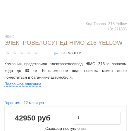
Код Товара:
Z16 Yellow
ID:
271805
HIMO
ЭЛЕКТРОВЕЛОСИПЕД HIMO Z16 YELLOW
В СРАВНЕНИЕ
Компания представила электровелосипед HIMO Z16 с запасом
хода до 80 км. В сложенном виде новинка может легко
поместиться в багажнике автомобиля.
Подробное описание
Гарантия -
12
месяцев
42950 руб
Ожидаем поступления