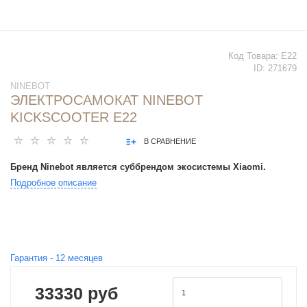
Код Товара:
E22
ID:
271679
NINEBOT
ЭЛЕКТРОСАМОКАТ NINEBOT
KICKSCOOTER E22
В СРАВНЕНИЕ
Бренд Ninebot является суббрендом экосистемы Xiaomi.
Подробное описание
Гарантия -
12
месяцев
33330 руб