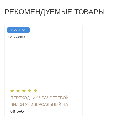
РЕКОМЕНДУЕМЫЕ ТОВАРЫ
НОВИНКА
ID: 271563
ПЕРЕХОДНИК *ISA* СЕТЕВОЙ
ВИЛКИ УНИВЕРСАЛЬНЫЙ НА
ЕВРО С ЗАЗЕМЛЕНИЕМ KT-168
60 руб