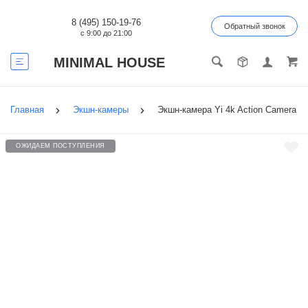
8 (495) 150-19-76
Обратный звонок
с 9:00 до 21:00
MINIMAL HOUSE
Главная
Экшн-камеры
Экшн-камера Yi 4k Action Camera
ОЖИДАЕМ ПОСТУПЛЕНИЯ