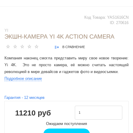
Код Товара:
YAS1616CN
ID:
270616
YI
ЭКШН-КАМЕРА YI 4K ACTION CAMERA
В СРАВНЕНИЕ
Компания наконец смогла представить миру свое новое творение:
Yi 4K. Это не просто камера, её можно считать настоящей
революцией в мире девайсов и гаджетов фото и видеосъемки.
Подробное описание
Гарантия -
12
месяцев
11210 руб
Ожидаем поступления