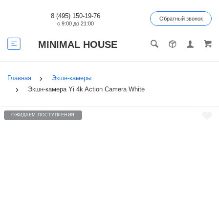
8 (495) 150-19-76
Обратный звонок
с 9:00 до 21:00
MINIMAL HOUSE
Главная
Экшн-камеры
Экшн-камера Yi 4k Action Camera White
ОЖИДАЕМ ПОСТУПЛЕНИЯ