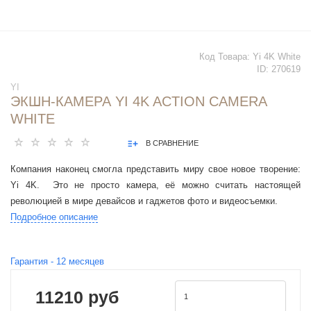
Код Товара:
Yi 4K White
ID:
270619
YI
ЭКШН-КАМЕРА YI 4K ACTION CAMERA
WHITE
В СРАВНЕНИЕ
Компания наконец смогла представить миру свое новое творение:
Yi 4K. Это не просто камера, её можно считать настоящей
революцией в мире девайсов и гаджетов фото и видеосъемки.
Подробное описание
Гарантия -
12
месяцев
11210 руб