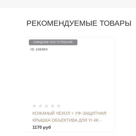
РЕКОМЕНДУЕМЫЕ ТОВАРЫ
ОЖИДАЕМ ПОСТУПЛЕНИЯ
ID: 269880
КОЖАНЫЙ ЧЕХОЛ + УФ-ЗАЩИТНАЯ
КРЫШКА ОБЪЕКТИВА ДЛЯ YI 4K -
YDUVJ01XY
1170 руб