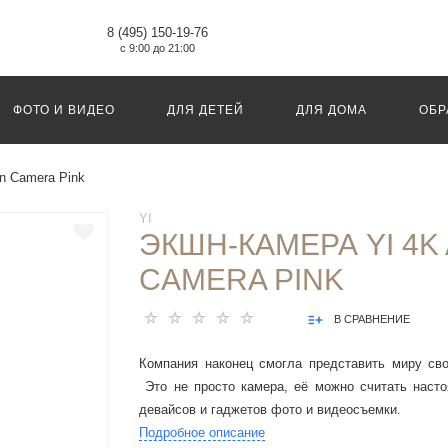
8 (495) 150-19-76
с 9:00 до 21:00
ФОТО И ВИДЕО
ДЛЯ ДЕТЕЙ
ДЛЯ ДОМА
ОБР
on Camera Pink
YI
ЭКШН-КАМЕРА YI 4K
CAMERA PINK
В СРАВНЕНИЕ
Компания наконец смогла представить миру сво
Это не просто камера, её можно считать наст
девайсов и гаджетов фото и видеосъемки.
Подробное описание