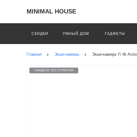
MINIMAL HOUSE
СКИДКИ
УМНЫЙ ДОМ
ГАДЖЕТЫ
Главная
Экшн-камеры
Экшн-камера Yi 4k Acti
ОЖИДАЕМ ПОСТУПЛЕНИЯ