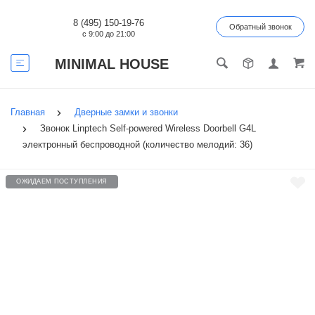
8 (495) 150-19-76
Обратный звонок
с 9:00 до 21:00
MINIMAL HOUSE
Главная
Дверные замки и звонки
Звонок Linptech Self-powered Wireless Doorbell G4L
электронный беспроводной (количество мелодий: 36)
ОЖИДАЕМ ПОСТУПЛЕНИЯ