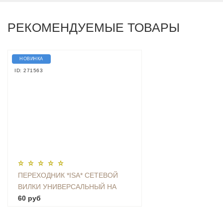
РЕКОМЕНДУЕМЫЕ ТОВАРЫ
НОВИНКА
ID: 271563
ПЕРЕХОДНИК *ISA* СЕТЕВОЙ
ВИЛКИ УНИВЕРСАЛЬНЫЙ НА
ЕВРО С ЗАЗЕМЛЕНИЕМ KT-168
60 руб