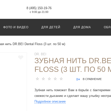
8 (495) 150-19-76
с 9:00 до 21:00
ФОТО И ВИДЕО
ДЛЯ ДЕТЕЙ
ДЛЯ ДОМА
ОБР
ая нить DR.BEI Dental Floss (3 шт. по 50 м)
DR. BEI
ЗУБНАЯ НИТЬ DR.BE
FLOSS (3 ШТ. ПО 50 
В СРАВНЕНИЕ
Зубная нить поможет Вам в борьбе с бактериями 
свежести дыханию и сделает вашу улыбку неотра
Подробное описание