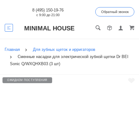
8 (495) 150-19-76
Обратный звонок
с 9:00 до 21:00
MINIMAL HOUSE
Главная
Для зубных щеток и ирригаторов
Сменные насадки для электрической зубной щетки Dr BEI
Sonic Q/WXQHXB03 (3 шт)
ОЖИДАЕМ ПОСТУПЛЕНИЯ