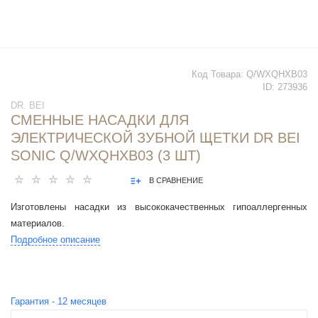
Код Товара:
Q/WXQHXB03
ID:
273936
DR. BEI
СМЕННЫЕ НАСАДКИ ДЛЯ
ЭЛЕКТРИЧЕСКОЙ ЗУБНОЙ ЩЕТКИ DR BEI
SONIC Q/WXQHXB03 (3 ШТ)
В СРАВНЕНИЕ
Изготовлены насадки из высококачественных гипоаллергенных
материалов.
Подробное описание
Гарантия -
12
месяцев