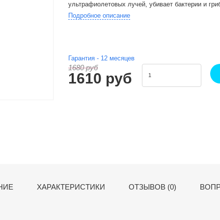
ультрафиолетовых лучей, убивает бактерии и гри
Подробное описание
Гарантия -
12
месяцев
1680 руб
1610 руб
НИЕ
ХАРАКТЕРИСТИКИ
ОТЗЫВОВ (0)
ВОПР