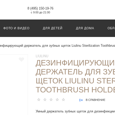
8 (495) 150-19-76
с 9:00 до 21:00
ФОТО И ВИДЕО
ДЛЯ ДЕТЕЙ
ДЛЯ ДОМА
ОБР
нфицирующий держатель для зубных щеток Liulinu Sterilization Toothbrus
LIULINU
ДЕЗИНФИЦИРУЮЩИ
ДЕРЖАТЕЛЬ ДЛЯ З
ЩЕТОК LIULINU STER
TOOTHBRUSH HOLD
В СРАВНЕНИЕ
Умный держатель зубных щеток для дезинфекции