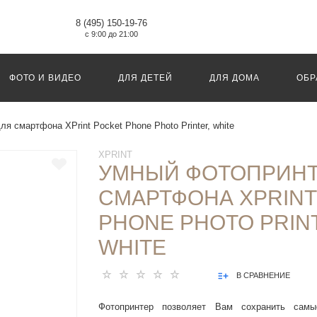
8 (495) 150-19-76
с 9:00 до 21:00
ФОТО И ВИДЕО
ДЛЯ ДЕТЕЙ
ДЛЯ ДОМА
ОБР
я смартфона XPrint Pocket Phone Photo Printer, white
XPRINT
УМНЫЙ ФОТОПРИНТ
СМАРТФОНА XPRINT
PHONE PHOTO PRIN
WHITE
В СРАВНЕНИЕ
Фотопринтер позволяет Вам сохранить сам