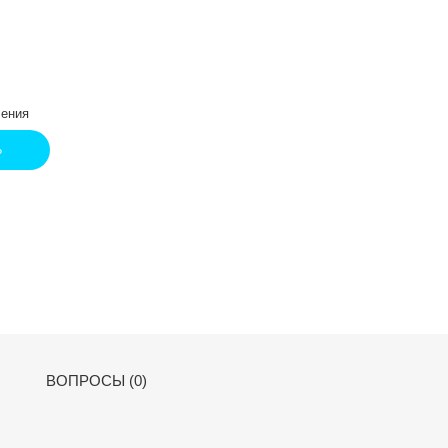
ения
Ь
ВОПРОСЫ (0)