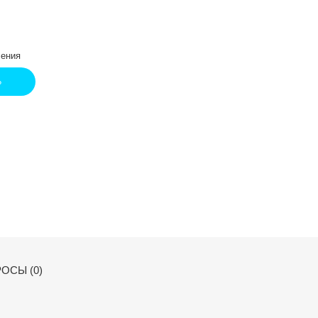
ения
Ь
ОСЫ (0)