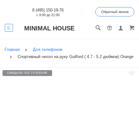
8 (495) 150-19-76
Обратный звонок
с 9:00 до 21:00
MINIMAL HOUSE
Главная
Для телефонов
Спортивный чехол на руку Guilford ( 4.7 - 5.2 дюймов) Orange
ОЖИДАЕМ ПОСТУПЛЕНИЯ