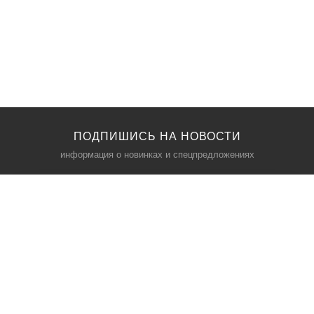
ПОДПИШИСЬ НА НОВОСТИ
информация о новинках и спецпредложениях
КАТАЛОГ
⠀
Кресла компьютерные
Пылесосы