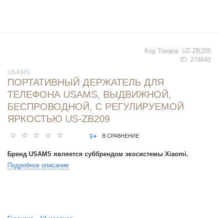
Код Товара:
UZ-ZB209
ID:
274640
USAMS
ПОРТАТИВНЫЙ ДЕРЖАТЕЛЬ ДЛЯ
ТЕЛЕФОНА USAMS, ВЫДВИЖНОЙ,
БЕСПРОВОДНОЙ, С РЕГУЛИРУЕМОЙ
ЯРКОСТЬЮ US-ZB209
В СРАВНЕНИЕ
Бренд USAMS является суббрендом экосистемы Xiaomi.
Подробное описание