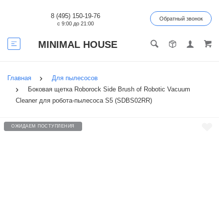
8 (495) 150-19-76
Обратный звонок
с 9:00 до 21:00
MINIMAL HOUSE
Главная
Для пылесосов
Боковая щетка Roborock Side Brush of Robotic Vacuum
Cleaner для робота-пылесоса S5 (SDBS02RR)
ОЖИДАЕМ ПОСТУПЛЕНИЯ