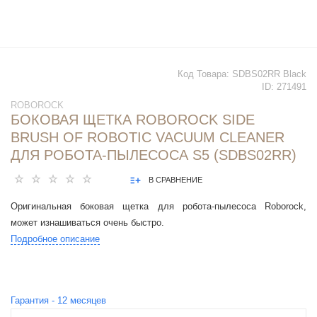
Код Товара:
SDBS02RR Black
ID:
271491
ROBOROCK
БОКОВАЯ ЩЕТКА ROBOROCK SIDE
BRUSH OF ROBOTIC VACUUM CLEANER
ДЛЯ РОБОТА-ПЫЛЕСОСА S5 (SDBS02RR)
В СРАВНЕНИЕ
Оригинальная боковая щетка для робота-пылесоса Roborock,
может изнашиваться очень быстро.
Подробное описание
Гарантия -
12
месяцев