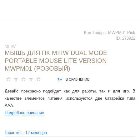
Код Товара:
MWPM01 Pink
ID:
273922
MIIIW
МЫШЬ ДЛЯ ПК MIIIW DUAL MODE
PORTABLE MOUSE LITE VERSION
MWPM01 (РОЗОВЫЙ)
В СРАВНЕНИЕ
Девайс прекрасно подойдет как для работы, так и для игр. В
качестве элементов питания используются две батарейки типа
ААА.
Подробное описание
Гарантия -
12
месяцев