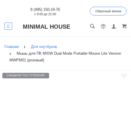
8 (495) 150-19-76
Обратный звонок
с 9:00 до 21:00
MINIMAL HOUSE
Главная
Для ноутбуков
Мышь для ПК MIIIW Dual Mode Portable Mouse Lite Version
MWPM01 (розовый)
ОЖИДАЕМ ПОСТУПЛЕНИЯ