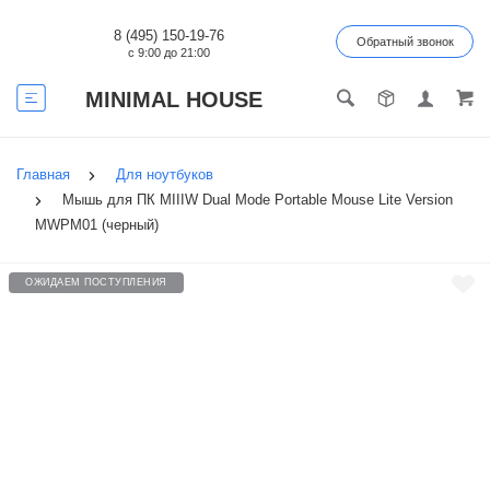
8 (495) 150-19-76
Обратный звонок
с 9:00 до 21:00
MINIMAL HOUSE
Главная
Для ноутбуков
Мышь для ПК MIIIW Dual Mode Portable Mouse Lite Version
MWPM01 (черный)
ОЖИДАЕМ ПОСТУПЛЕНИЯ