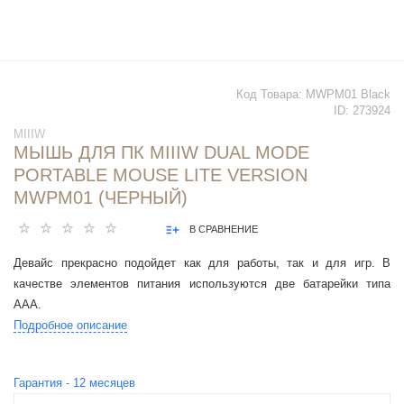
Код Товара:
MWPM01 Black
ID:
273924
MIIIW
МЫШЬ ДЛЯ ПК MIIIW DUAL MODE
PORTABLE MOUSE LITE VERSION
MWPM01 (ЧЕРНЫЙ)
В СРАВНЕНИЕ
Девайс прекрасно подойдет как для работы, так и для игр. В
качестве элементов питания используются две батарейки типа
ААА.
Подробное описание
Гарантия -
12
месяцев