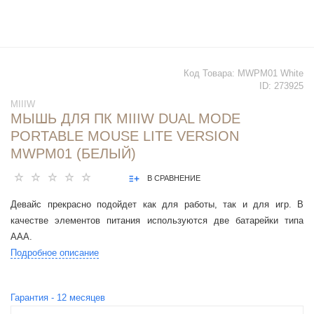
Код Товара:
MWPM01 White
ID:
273925
MIIIW
МЫШЬ ДЛЯ ПК MIIIW DUAL MODE
PORTABLE MOUSE LITE VERSION
MWPM01 (БЕЛЫЙ)
В СРАВНЕНИЕ
Девайс прекрасно подойдет как для работы, так и для игр. В
качестве элементов питания используются две батарейки типа
ААА.
Подробное описание
Гарантия -
12
месяцев