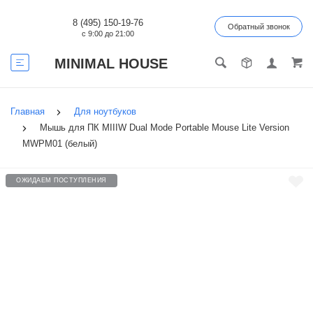
8 (495) 150-19-76
Обратный звонок
с 9:00 до 21:00
MINIMAL HOUSE
Главная
Для ноутбуков
Мышь для ПК MIIIW Dual Mode Portable Mouse Lite Version
MWPM01 (белый)
ОЖИДАЕМ ПОСТУПЛЕНИЯ