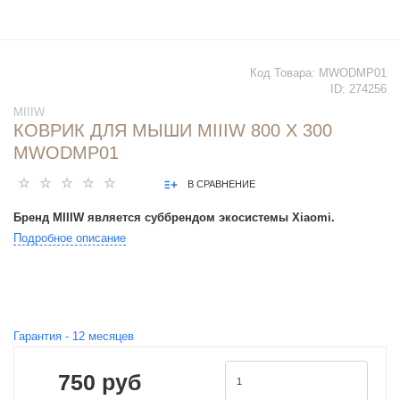
Код Товара:
MWODMP01
ID:
274256
MIIIW
КОВРИК ДЛЯ МЫШИ MIIIW 800 Х 300
MWODMP01
В СРАВНЕНИЕ
Бренд MIIIW является суббрендом экосистемы Xiaomi.
Подробное описание
Гарантия -
12
месяцев
750 руб