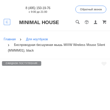
8 (495) 150-19-76
Обратный звонок
с 9:00 до 21:00
MINIMAL HOUSE
Главная
Для ноутбуков
Беспроводная бесшумная мышь MIIIW Wireless Mouse Silent
(MWMM01), black
ОЖИДАЕМ ПОСТУПЛЕНИЯ