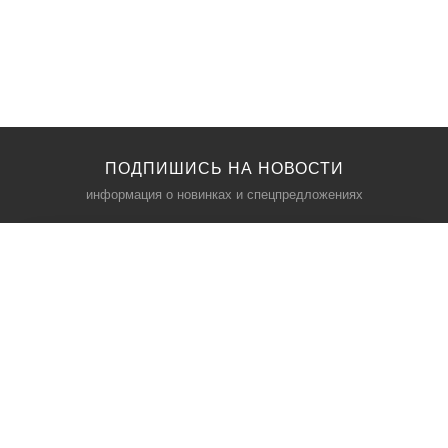
ПОДПИШИСЬ НА НОВОСТИ
информация о новинках и спецпредложениях
КАТАЛОГ
⠀
Кресла компьютерные
Пылесосы