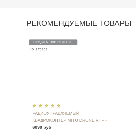
РЕКОМЕНДУЕМЫЕ ТОВАРЫ
ОЖИДАЕМ ПОСТУПЛЕНИЯ
ID: 270153
РАДИОУПРАВЛЯЕМЫЙ
КВАДРОКОПТЕР MITU DRONE RTF -
LKU4032CN
6090 руб