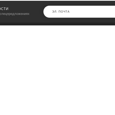
ОСТИ
 спецпредложениях
КАТАЛОГ
⠀
Кресла компьютерные
Пылесосы
Кронштейны для монитора
Чемоданы
Кронштейны для телевизора
Мультиварки
Кронштейн для микрофонов
Аквариумы
Кулеры для телефонов
Телескопы