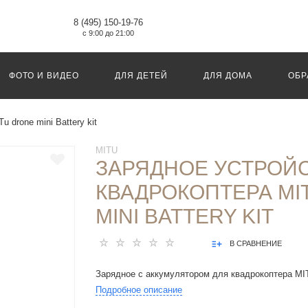
8 (495) 150-19-76
с 9:00 до 21:00
ФОТО И ВИДЕО
ДЛЯ ДЕТЕЙ
ДЛЯ ДОМА
ОБР
 drone mini Battery kit
MITU
ЗАРЯДНОЕ УСТРОЙ
КВАДРОКОПТЕРА MI
MINI BATTERY KIT
В СРАВНЕНИЕ
Зарядное с аккумулятором для квадрокоптера MIT
Подробное описание