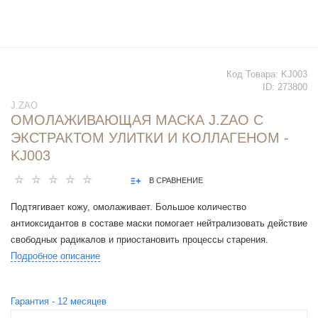
Код Товара:
KJ003
ID:
273800
J.ZAO
ОМОЛАЖИВАЮЩАЯ МАСКА J.ZAO C
ЭКСТРАКТОМ УЛИТКИ И КОЛЛАГЕНОМ -
KJ003
В СРАВНЕНИЕ
Подтягивает кожу, омолаживает. Большое количество
антиоксидантов в составе маски помогает нейтрализовать действие
свободных радикалов и приостановить процессы старения.
Подробное описание
Гарантия -
12
месяцев