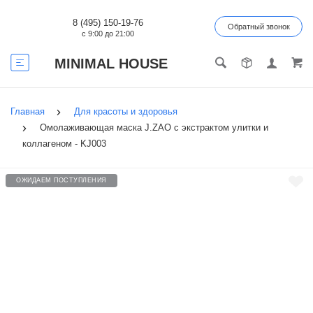
8 (495) 150-19-76
Обратный звонок
с 9:00 до 21:00
MINIMAL HOUSE
Главная
Для красоты и здоровья
Омолаживающая маска J.ZAO c экстрактом улитки и
коллагеном - KJ003
ОЖИДАЕМ ПОСТУПЛЕНИЯ