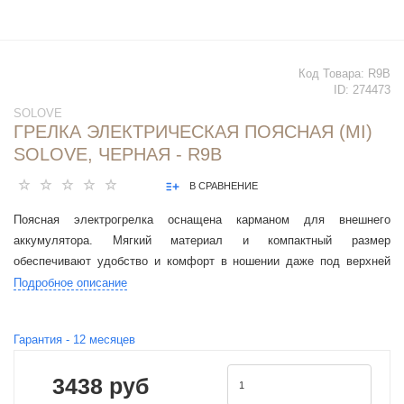
Код Товара:
R9B
ID:
274473
SOLOVE
ГРЕЛКА ЭЛЕКТРИЧЕСКАЯ ПОЯСНАЯ (MI)
SOLOVE, ЧЕРНАЯ - R9B
В СРАВНЕНИЕ
Поясная электрогрелка оснащена карманом для внешнего
аккумулятора. Мягкий материал и компактный размер
обеспечивают удобство и комфорт в ношении даже под верхней
одеждой
Подробное описание
Гарантия -
12
месяцев
3438 руб