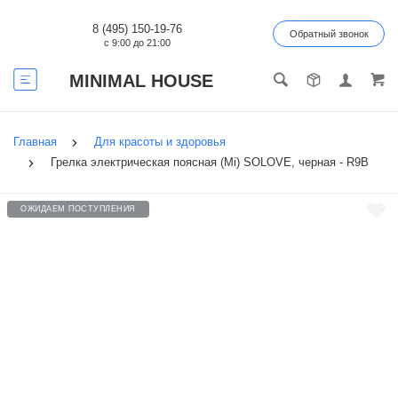
8 (495) 150-19-76
Обратный звонок
с 9:00 до 21:00
MINIMAL HOUSE
Главная
Для красоты и здоровья
Грелка электрическая поясная (Mi) SOLOVE, черная - R9B
ОЖИДАЕМ ПОСТУПЛЕНИЯ