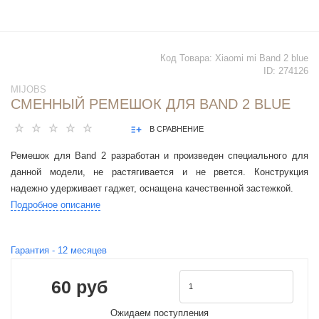
Код Товара:
Xiaomi mi Band 2 blue
ID:
274126
MIJOBS
СМЕННЫЙ РЕМЕШОК ДЛЯ BAND 2 BLUE
В СРАВНЕНИЕ
Ремешок для Band 2 разработан и произведен специального для
данной модели, не растягивается и не рвется. Конструкция
надежно удерживает гаджет, оснащена качественной застежкой.
Подробное описание
Гарантия -
12
месяцев
60 руб
Ожидаем поступления