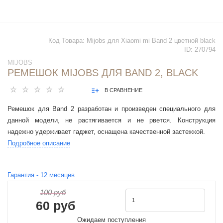
Код Товара:
Mijobs для Xiaomi mi Band 2 цветной black
ID:
270794
MIJOBS
РЕМЕШОК MIJOBS ДЛЯ BAND 2, BLACK
В СРАВНЕНИЕ
Ремешок для Band 2 разработан и произведен специального для
данной модели, не растягивается и не рвется. Конструкция
надежно удерживает гаджет, оснащена качественной застежкой.
Подробное описание
Гарантия -
12
месяцев
100 руб
60 руб
Ожидаем поступления