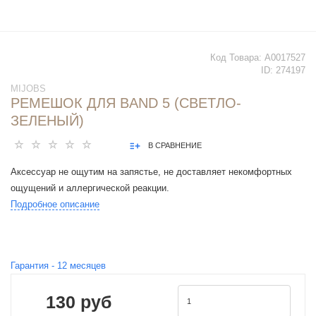
Код Товара:
А0017527
ID:
274197
MIJOBS
РЕМЕШОК ДЛЯ BAND 5 (СВЕТЛО-
ЗЕЛЕНЫЙ)
В СРАВНЕНИЕ
Аксессуар не ощутим на запястье, не доставляет некомфортных
ощущений и аллергической реакции.
Подробное описание
Гарантия -
12
месяцев
130 руб