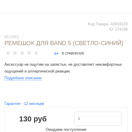
Код Товара:
А0019124
ID:
274198
MIJOBS
РЕМЕШОК ДЛЯ BAND 5 (СВЕТЛО-СИНИЙ)
В СРАВНЕНИЕ
Аксессуар не ощутим на запястье, не доставляет некомфортных
ощущений и аллергической реакции.
Подробное описание
Гарантия -
12
месяцев
130 руб
Ожидаем поступления