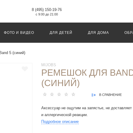
8 (495) 150-19-76
с 9:00 до 21:00
ФОТО И ВИДЕО
ДЛЯ ДЕТЕЙ
ДЛЯ ДОМА
ОБР
and 5 (синий)
MIJOBS
РЕМЕШОК ДЛЯ BAND
(СИНИЙ)
В СРАВНЕНИЕ
Аксессуар не ощутим на запястье, не доставля
и аллергической реакции.
Подробное описание