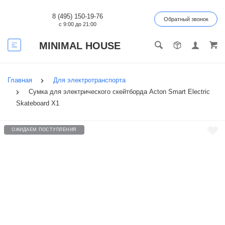
8 (495) 150-19-76
Обратный звонок
с 9:00 до 21:00
MINIMAL HOUSE
Главная
Для электротранспорта
Сумка для электрического скейтборда Acton Smart Electric
Skateboard X1
ОЖИДАЕМ ПОСТУПЛЕНИЯ