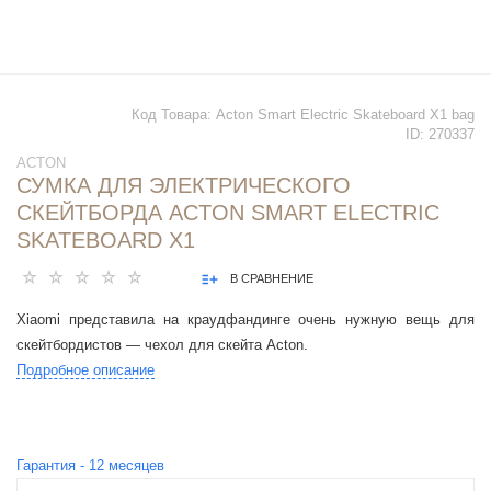
Код Товара:
Acton Smart Electric Skateboard X1 bag
ID:
270337
ACTON
СУМКА ДЛЯ ЭЛЕКТРИЧЕСКОГО
СКЕЙТБОРДА ACTON SMART ELECTRIC
SKATEBOARD X1
В СРАВНЕНИЕ
Xiaomi представила на краудфандинге очень нужную вещь для
скейтбордистов — чехол для скейта Acton.
Подробное описание
Гарантия -
12
месяцев