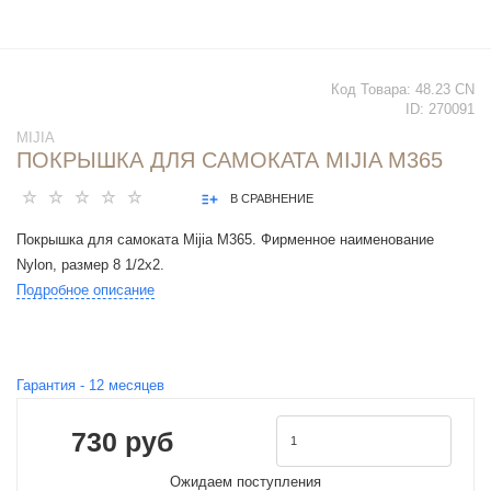
Код Товара:
48.23 CN
ID:
270091
MIJIA
ПОКРЫШКА ДЛЯ САМОКАТА MIJIA M365
В СРАВНЕНИЕ
Покрышка для самоката Mijia M365. Фирменное наименование
Nylon, размер 8 1/2x2.
Подробное описание
Гарантия -
12
месяцев
730 руб
Ожидаем поступления