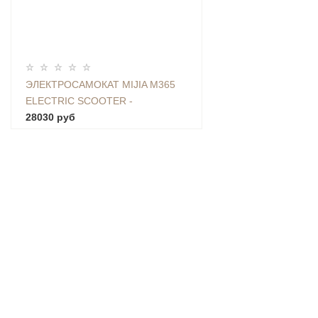
ЭЛЕКТРОСАМОКАТ MIJIA M365
ELECTRIC SCOOTER -
FBC4003GL
28030 руб