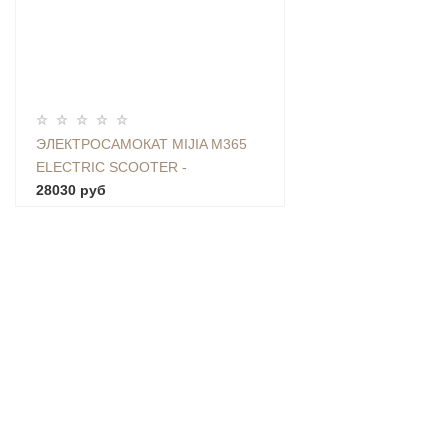
ЭЛЕКТРОСАМОКАТ MIJIA M365
ELECTRIC SCOOTER -
FBC4003GL
28030 руб