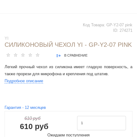
Код Товара:
GP-Y2-07 pink
ID:
274271
YI
СИЛИКОНОВЫЙ ЧЕХОЛ YI - GP-Y2-07 PINK
В СРАВНЕНИЕ
Легкий прочный чехол из силикона имеет гладкую поверхность, а
также прорези для микрофона и крепления под штатив.
Подробное описание
Гарантия -
12
месяцев
610 руб
610 руб
Ожидаем поступления