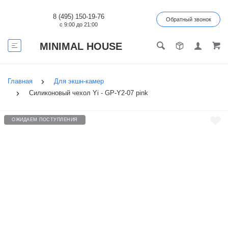
8 (495) 150-19-76
Обратный звонок
с 9:00 до 21:00
MINIMAL HOUSE
Главная
Для экшн-камер
Силиконовый чехол Yi - GP-Y2-07 pink
ОЖИДАЕМ ПОСТУПЛЕНИЯ