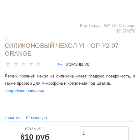
Код Товара:
GP-Y2-07 orange
ID:
274270
YI
СИЛИКОНОВЫЙ ЧЕХОЛ YI - GP-Y2-07
ORANGE
В СРАВНЕНИЕ
Легкий прочный чехол из силикона имеет гладкую поверхность, а
также прорези для микрофона и крепления под штатив.
Подробное описание
Гарантия -
12
месяцев
610 руб
610 руб