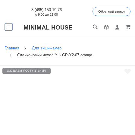
8 (495) 150-19-76
Обратный звонок
с 9:00 до 21:00
MINIMAL HOUSE
Главная
Для экшн-камер
Силиконовый чехол Yi - GP-Y2-07 orange
ОЖИДАЕМ ПОСТУПЛЕНИЯ