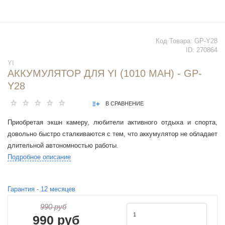
Код Товара:
GP-Y28
ID:
270864
YI
АККУМУЛЯТОР ДЛЯ YI (1010 MAH) - GP-
Y28
В СРАВНЕНИЕ
Приобретая экшн камеру, любители активного отдыха и спорта,
довольно быстро сталкиваются с тем, что аккумулятор не обладает
длительной автономностью работы.
Подробное описание
Гарантия -
12
месяцев
990 руб
990 руб