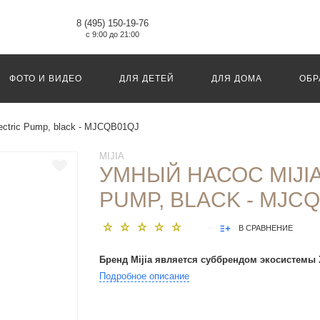
8 (495) 150-19-76
с 9:00 до 21:00
ФОТО И ВИДЕО
ДЛЯ ДЕТЕЙ
ДЛЯ ДОМА
ОБР
lectric Pump, black - MJCQB01QJ
MIJIA
УМНЫЙ НАСОС MIJIA
PUMP, BLACK - MJC
В СРАВНЕНИЕ
Бренд Mijia является суббрендом экосистемы 
Подробное описание