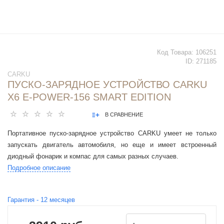
Код Товара:
106251
ID:
271185
CARKU
ПУСКО-ЗАРЯДНОЕ УСТРОЙСТВО CARKU
X6 E-POWER-156 SMART EDITION
В СРАВНЕНИЕ
Портативное пуско-зарядное устройство CARKU умеет не только
запускать двигатель автомобиля, но еще и имеет встроенный
диодный фонарик и компас для самых разных случаев.
Подробное описание
Гарантия -
12
месяцев