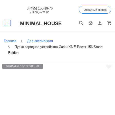
8 (495) 150-19-76
Обратный звонок
с 9:00 до 21:00
MINIMAL HOUSE
Главная
Для автомобиля
Пуско-зарядное устройство Carku X6 E-Power-156 Smart
Edition
ОЖИДАЕМ ПОСТУПЛЕНИЯ